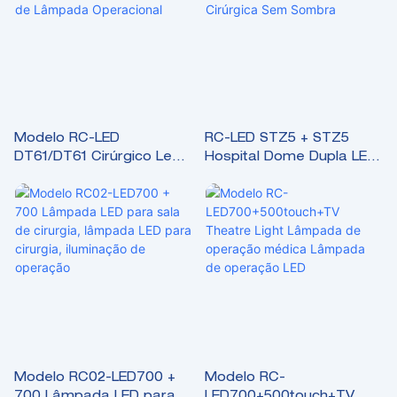
cirúrgica
Modelo RC-LED
RC-LED STZ5 + STZ5
DT61/DT61 ​​Cirúrgico Led
Hospital Dome Dupla LED
Operado por Bateria Led
Lâmpada Cirúrgica com
Light Led Cirurgia de
Luz Cirúrgica Sem
Lâmpada Operacional
Sombra
Modelo RC02-LED700 +
Modelo RC-
700 Lâmpada LED para
LED700+500touch+TV