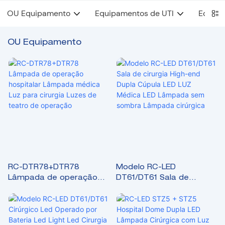
OU Equipamento
Equipamentos de UTI
Equipa
OU Equipamento
RC-DTR78+DTR78
Modelo RC-LED
Lâmpada de operação
DT61/DT61 ​​Sala de
hospitalar Lâmpada
cirurgia High-end Dupla
médica Luz para cirurgia
Cúpula LED LUZ Médica
Luzes de teatro de
LED Lâmpada sem
operação
sombra Lâmpada