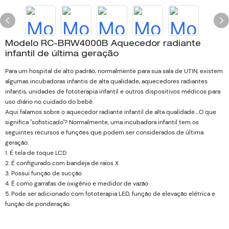
Modelo RC-BRW4000B Aquecedor radiante
infantil de última geração
Para um hospital de alto padrão, normalmente para sua sala de UTIN, existem
algumas incubadoras infantis de alta qualidade, aquecedores radiantes
infantis, unidades de fototerapia infantil e outros dispositivos médicos para
uso diário no cuidado do bebê.
Aqui falamos sobre o aquecedor radiante infantil de alta qualidade....O que
significa "sofisticado"? Normalmente, uma incubadora infantil tem os
seguintes recursos e funções que podem ser considerados de última
geração:
1. É tela de toque LCD
2. É configurado com bandeja de raios X
3. Possui função de sucção
4. É como garrafas de oxigênio e medidor de vazão
5. Pode ser adicionado com fototerapia LED, função de elevação elétrica e
função de ponderação