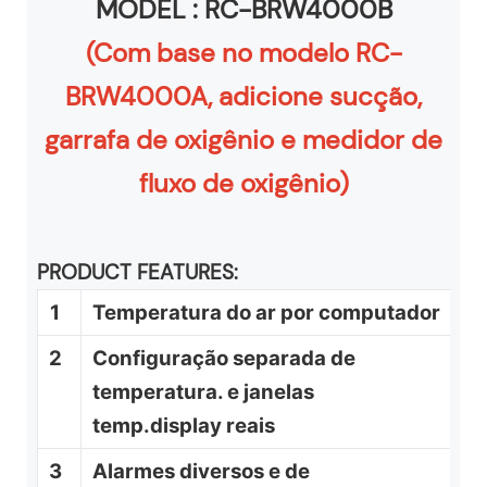
MODEL :
RC-BRW4000B
(Com base no modelo RC-
BRW4000A, adicione sucção,
garrafa de oxigênio e medidor de
fluxo de oxigênio)
PRODUCT FEATURES:
1
Temperatura do ar por computador
2
Configuração separada de
temperatura. e janelas
temp.display reais
3
Alarmes diversos e de