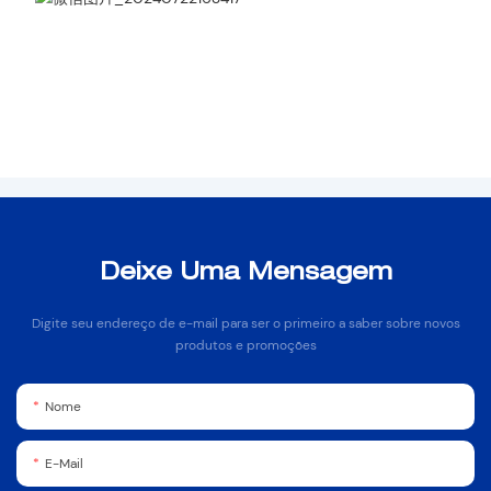
Deixe Uma Mensagem
Digite seu endereço de e-mail para ser o primeiro a saber sobre novos
produtos e promoções
Nome
E-Mail