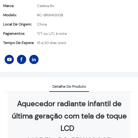
Marca:
Cadeia Ro
Modelo:
RC-BRW4000B
Local De Origem:
China
Pagamentos:
T/T ou L/C à vista
Tempo De Espera:
15 a 20 dias úteis
Detalhe Do Produto
Aquecedor radiante infantil de
última geração com tela de toque
LCD