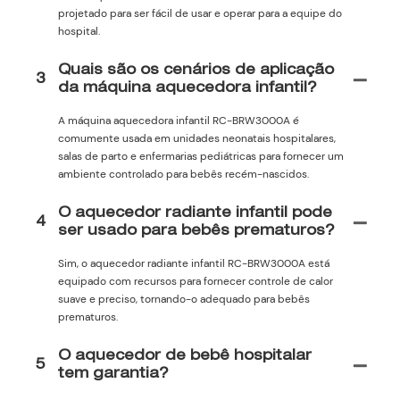
projetado para ser fácil de usar e operar para a equipe do
hospital.
Quais são os cenários de aplicação
3
da máquina aquecedora infantil?
A máquina aquecedora infantil RC-BRW3000A é
comumente usada em unidades neonatais hospitalares,
salas de parto e enfermarias pediátricas para fornecer um
ambiente controlado para bebês recém-nascidos.
O aquecedor radiante infantil pode
4
ser usado para bebês prematuros?
Sim, o aquecedor radiante infantil RC-BRW3000A está
equipado com recursos para fornecer controle de calor
suave e preciso, tornando-o adequado para bebês
prematuros.
O aquecedor de bebê hospitalar
5
tem garantia?