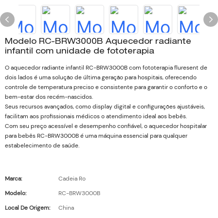
Modelo RC-BRW3000B Aquecedor radiante
infantil com unidade de fototerapia
O aquecedor radiante infantil RC-BRW3000B com fototerapia fluresent de
dois lados é uma solução de última geração para hospitais, oferecendo
controle de temperatura preciso e consistente para garantir o conforto e o
bem-estar dos recém-nascidos.
Seus recursos avançados, como display digital e configurações ajustáveis,
facilitam aos profissionais médicos o atendimento ideal aos bebês.
Com seu preço acessível e desempenho confiável, o aquecedor hospitalar
para bebês RC-BRW3000B é uma máquina essencial para qualquer
estabelecimento de saúde.
Marca:
Cadeia Ro
Modelo:
RC-BRW3000B
Local De Origem:
China