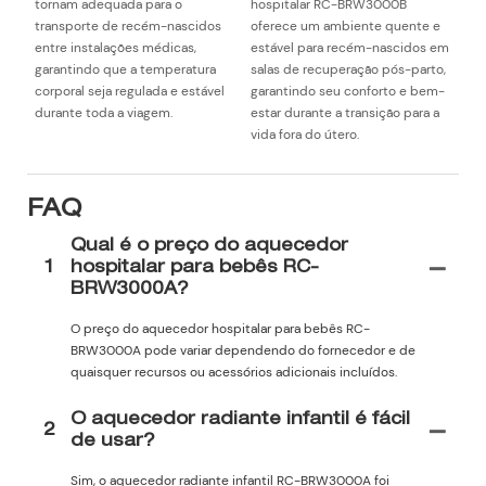
tornam adequada para o
hospitalar RC-BRW3000B
transporte de recém-nascidos
oferece um ambiente quente e
entre instalações médicas,
estável para recém-nascidos em
garantindo que a temperatura
salas de recuperação pós-parto,
corporal seja regulada e estável
garantindo seu conforto e bem-
durante toda a viagem.
estar durante a transição para a
vida fora do útero.
FAQ
Qual é o preço do aquecedor
1
hospitalar para bebês RC-
BRW3000A?
O preço do aquecedor hospitalar para bebês RC-
BRW3000A pode variar dependendo do fornecedor e de
quaisquer recursos ou acessórios adicionais incluídos.
O aquecedor radiante infantil é fácil
2
de usar?
Sim, o aquecedor radiante infantil RC-BRW3000A foi