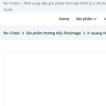
Ro-Chain - Nhà cung cấp giải pháp tích hợp thiết bị y tế c
Quốc
Home
Sản phẩm
V
Ro-Chain
Sản phẩm thương hiệu Shoimage
X-quang n