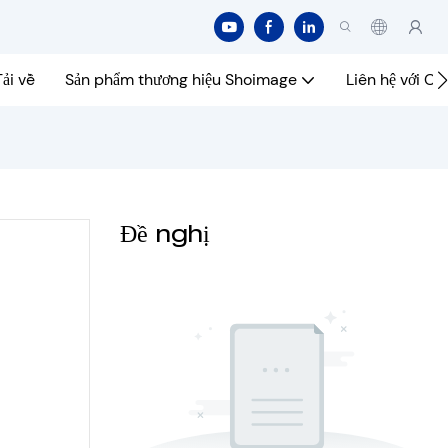
Tải về
Sản phẩm thương hiệu Shoimage
Liên hệ với Ch
Đề nghị