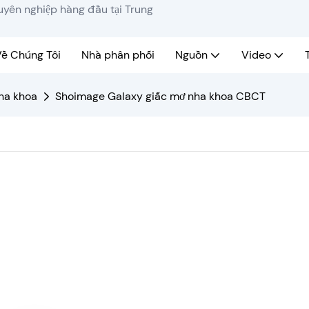
huyên nghiệp hàng đầu tại Trung
ề Chúng Tôi
Nhà phân phối
Nguồn
Video
ha khoa
Shoimage Galaxy giấc mơ nha khoa CBCT