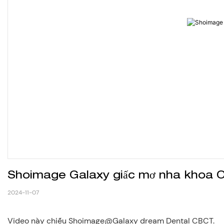
Shoimage Galaxy giấc mơ nha khoa
2024-11-07
Video này chiếu Shoimage@Galaxy dream Dental CBCT.