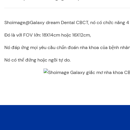
Shoimage@Galaxy dream Dental CBCT, nó có chức năng 4 
Đó là với FOV lớn: 18X14cm hoặc 16X12cm,
Nó đáp ứng mọi yêu cầu chẩn đoán nha khoa của bệnh nhân
Nó có thể đứng hoặc ngồi tự do.