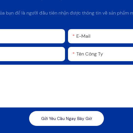
ủa bạn để là người đầu tiên nhận được thông tin về sản phẩm m
E-Mail
Tên Công Ty
Gửi Yêu Cầu Ngay Bây Giờ