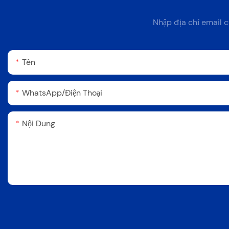
Nhập địa chỉ email c
Tên
WhatsApp/Điện Thoại
Nội Dung