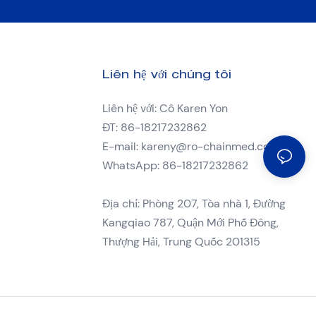
Liên hệ với chúng tôi
Liên hệ với: Cô Karen Yon
ĐT: 86-18217232862
E-mail:
kareny@ro-chainmed.com
WhatsApp: 86-18217232862
Địa chỉ: Phòng 207, Tòa nhà 1, Đường
Kangqiao 787, Quận Mới Phố Đông,
Thượng Hải, Trung Quốc 201315