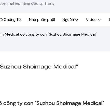
huyên nghiệp hàng đầu tại Trung
ề Chúng Tôi
Nhà phân phối
Nguồn
Video
in Medical có công ty con "Suzhou Shoimage Medical"
 "Suzhou Shoimage Medical"
ó công ty con "Suzhou Shoimage Medical"