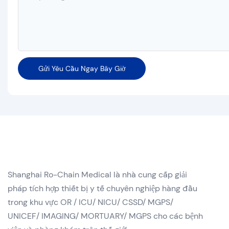
Gửi Yêu Cầu Ngay Bây Giờ
Shanghai Ro-Chain Medical là nhà cung cấp giải
pháp tích hợp thiết bị y tế chuyên nghiệp hàng đầu
trong khu vực OR / ICU/ NICU/ CSSD/ MGPS/
UNICEF/ IMAGING/ MORTUARY/ MGPS cho các bệnh