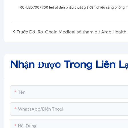
RC-LED700+700 led ot đèn phẫu thuật giá đèn chiếu sáng phòng 
Trước Đó
Nhận Được Trong Liên Lạ
Tên
WhatsApp/Điện Thoại
Nội Dung