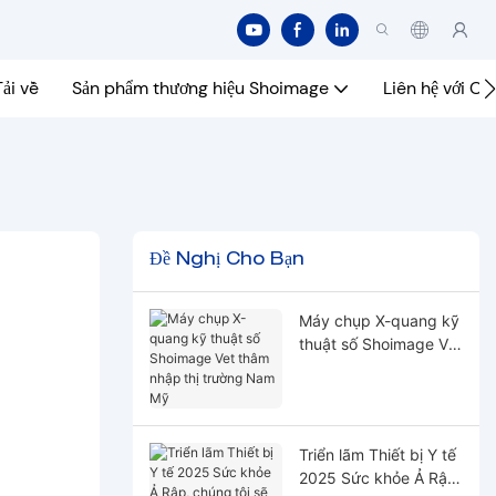
Tải về
Sản phẩm thương hiệu Shoimage
Liên hệ với Ch
Đề Nghị Cho Bạn
Máy chụp X-quang kỹ
thuật số Shoimage Vet
thâm nhập thị trường
Nam Mỹ
Triển lãm Thiết bị Y tế
2025 Sức khỏe Ả Rập,