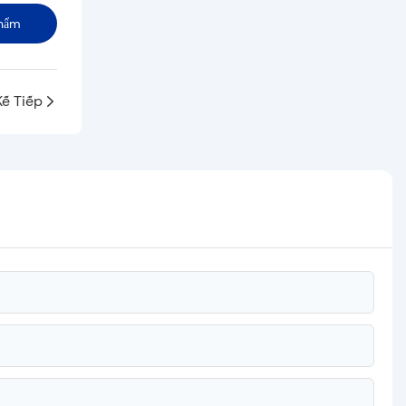
hẩm
Kế Tiếp