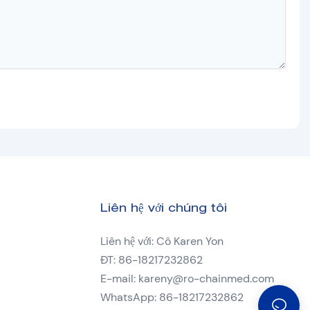
Liên hệ với chúng tôi
Liên hệ với: Cô Karen Yon
ĐT: 86-18217232862
E-mail:
kareny@ro-chainmed.com
WhatsApp: 86-18217232862