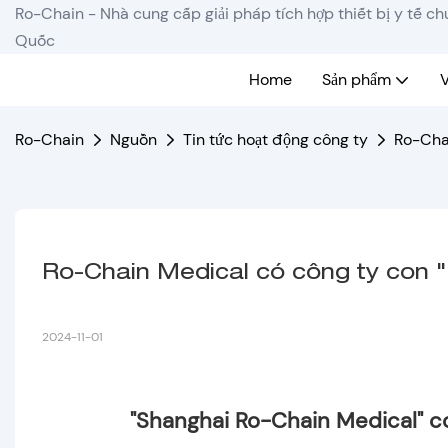
Ro-Chain - Nhà cung cấp giải pháp tích hợp thiết bị y tế c
Quốc
Home
Sản phẩm
V
Ro-Chain
Nguồn
Tin tức hoạt động công ty
Ro-Cha
Ro-Chain Medical có công ty con
2024-11-01
"Shanghai Ro-Chain Medical" c