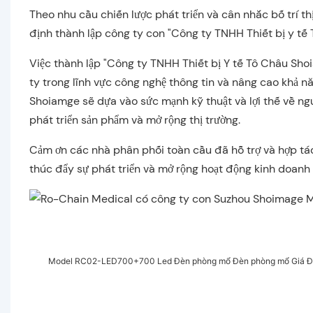
Theo nhu cầu chiến lược phát triển và cân nhắc bố trí t
định thành lập công ty con "Công ty TNHH Thiết bị y tế
Việc thành lập "Công ty TNHH Thiết bị Y tế Tô Châu Sh
ty trong lĩnh vực công nghệ thông tin và nâng cao khả n
Shoiamge sẽ dựa vào sức mạnh kỹ thuật và lợi thế về ng
phát triển sản phẩm và mở rộng thị trường.
Cảm ơn các nhà phân phối toàn cầu đã hỗ trợ và hợp tác
thúc đẩy sự phát triển và mở rộng hoạt động kinh doanh 
Model RC02-LED700+700 Led Đèn phòng mổ Đèn phòng mổ Giá Đèn