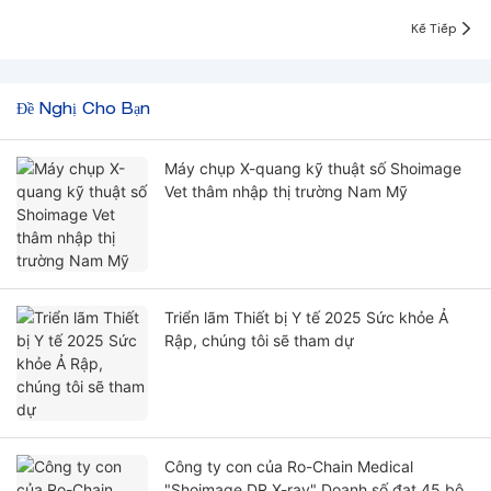
Kế Tiếp
Đề Nghị Cho Bạn
Máy chụp X-quang kỹ thuật số Shoimage
Vet thâm nhập thị trường Nam Mỹ
Triển lãm Thiết bị Y tế 2025 Sức khỏe Ả
Rập, chúng tôi sẽ tham dự
Công ty con của Ro-Chain Medical
"Shoimage DR X-ray" Doanh số đạt 45 bộ