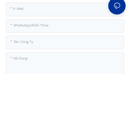
E-Mail
WhatsApp/Điện Thoại
Tên Công Ty
Nội Dung
Gửi Yêu Cầu Ngay Bây Giờ