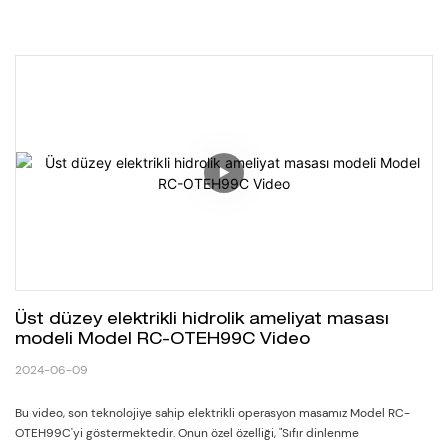
Üst düzey elektrikli hidrolik ameliyat masası 
modeli Model RC-OTEH99C Video
2024-06-09
Bu video, son teknolojiye sahip elektrikli operasyon masamız Model RC-
OTEH99C'yi göstermektedir. Onun özel özelliği, "Sıfır dinlenme