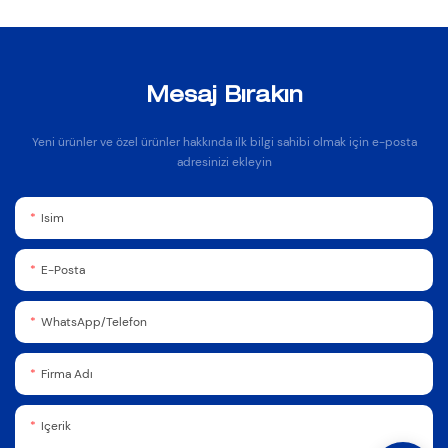
Mesaj Bırakın
Yeni ürünler ve özel ürünler hakkında ilk bilgi sahibi olmak için e-posta
adresinizi ekleyin
Isim
E-Posta
WhatsApp/Telefon
Firma Adı
Içerik