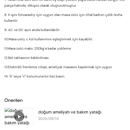
parça halinde, dikişsiz olarak oluşturulmuştur.
8. X ışını fotoaraohy için uygun olan masa üstü için ithal karbon çelik levha
kullanılır
9. AC ve DC aynı anda kullanılabilir.
10.Masa üstü, c kol kullanımını eşleştirmek için kayabilir.
11.Masa üstü maks. 250kg'a kadar yükleme
12.Bel tahtasının kaldırılması.
13.Elektrikli frenleme cihazı, ameliyat masasını kaydırmak için uygun
14. "A" veya "V" konumuna bir kez basın.
Önerilen
doğum ameliyatı ve bakım yatağı
2024
09
10