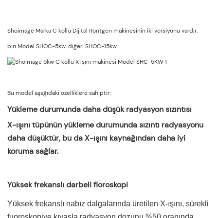
Shoimage Marka C kollu Dijital Röntgen makinesinin iki versiyonu vardır:
biri Model SHOC-5kw, diğeri SHOC-15kw.
Bu model aşağıdaki özelliklere sahiptir:
Yükleme durumunda daha düşük radyasyon sızıntısı
X-ışını tüpünün yükleme durumunda sızıntı radyasyonu
daha düşüktür, bu da X-ışını kaynağından daha iyi
koruma sağlar.
Yüksek frekanslı darbeli floroskopi
Yüksek frekanslı nabız dalgalarında üretilen X-ışını, sürekli
fuoroskopiye kıyasla radyasyon dozunu %50 oranında