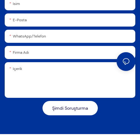
Isim
E-Posta
WhatsApp/Telefon
Firma Adı
Içerik
Şimdi Soruşturma