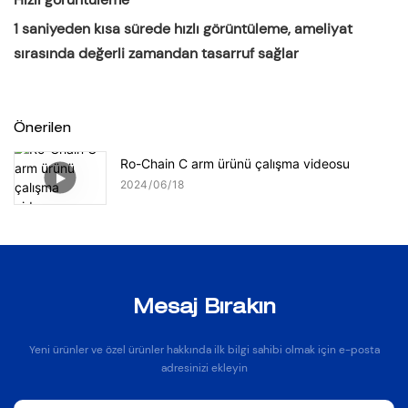
1 saniyeden kısa sürede hızlı görüntüleme, ameliyat
sırasında değerli zamandan tasarruf sağlar
Önerilen
Ro-Chain C arm ürünü çalışma videosu
2024
06
18
Mesaj Bırakın
Yeni ürünler ve özel ürünler hakkında ilk bilgi sahibi olmak için e-posta
adresinizi ekleyin