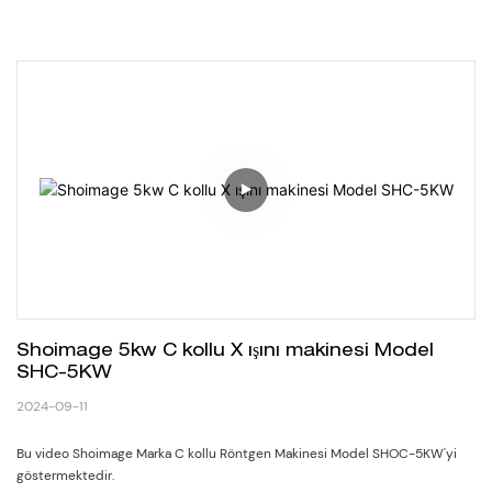
Shoimage 5kw C kollu X ışını makinesi Model 
SHC-5KW
2024-09-11
Bu video Shoimage Marka C kollu Röntgen Makinesi Model SHOC-5KW'yi
göstermektedir.