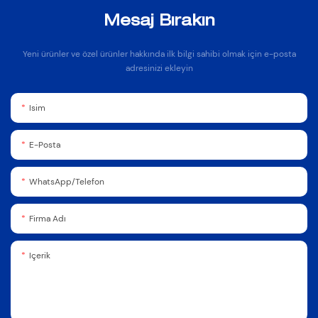
Mesaj Bırakın
Yeni ürünler ve özel ürünler hakkında ilk bilgi sahibi olmak için e-posta
adresinizi ekleyin
Isim
E-Posta
WhatsApp/Telefon
Firma Adı
Içerik