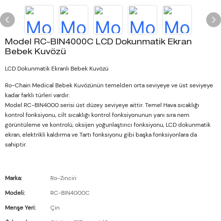
Model RC-BIN4000C LCD Dokunmatik Ekran
Bebek Kuvözü
LCD Dokunmatik Ekranlı Bebek Kuvözü
Ro-Chain Medical Bebek Kuvözünün temelden orta seviyeye ve üst seviyeye
kadar farklı türleri vardır.
Model RC-BIN4000 serisi üst düzey seviyeye aittir. Temel Hava sıcaklığı
kontrol fonksiyonu, cilt sıcaklığı kontrol fonksiyonunun yanı sıra nem
görüntüleme ve kontrolü, oksijen yoğunlaştırıcı fonksiyonu, LCD dokunmatik
ekran, elektrikli kaldırma ve Tartı fonksiyonu gibi başka fonksiyonlara da
sahiptir.
Marka:
Ro-Zinciri
Modeli:
RC-BIN4000C
Menşe Yeri:
Çin