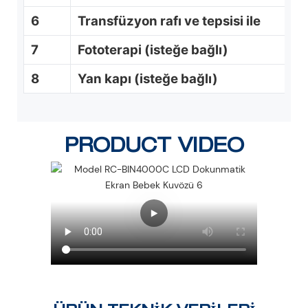
6
Transfüzyon rafı ve tepsisi ile
7
Fototerapi (isteğe bağlı)
8
Yan kapı (isteğe bağlı)
PRODUCT VIDEO