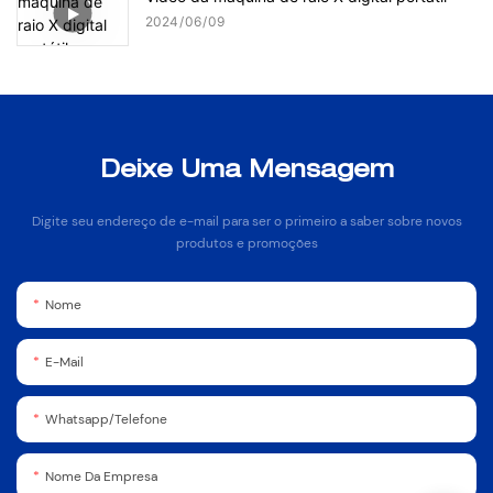
2024
06
09
Deixe Uma Mensagem
Digite seu endereço de e-mail para ser o primeiro a saber sobre novos
produtos e promoções
Nome
E-Mail
Whatsapp/Telefone
Nome Da Empresa