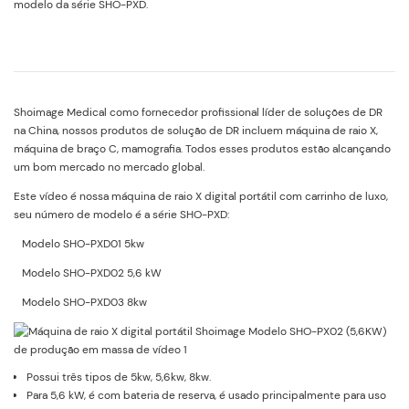
modelo da série SHO-PXD.
Shoimage Medical como fornecedor profissional líder de soluções de DR
na China, nossos produtos de solução de DR incluem máquina de raio X,
máquina de braço C, mamografia. Todos esses produtos estão alcançando
um bom mercado no mercado global.
Este vídeo é nossa máquina de raio X digital portátil com carrinho de luxo,
seu número de modelo é a série SHO-PXD:
Modelo SHO-PXD01 5kw
Modelo SHO-PXD02 5,6 kW
Modelo SHO-PXD03 8kw
Possui três tipos de 5kw, 5,6kw, 8kw.
Para 5,6 kW, é com bateria de reserva, é usado principalmente para uso