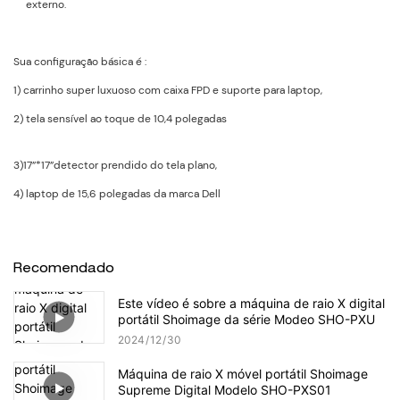
externo.
Sua configuração básica é :
1) carrinho super luxuoso com caixa FPD e suporte para laptop,
2) tela sensível ao toque de 10,4 polegadas
3)17”*17”detector prendido do tela plano,
4) laptop de 15,6 polegadas da marca Dell
Recomendado
Este vídeo é sobre a máquina de raio X digital
portátil Shoimage da série Modeo SHO-PXU
2024
12
30
Máquina de raio X móvel portátil Shoimage
Supreme Digital Modelo SHO-PXS01