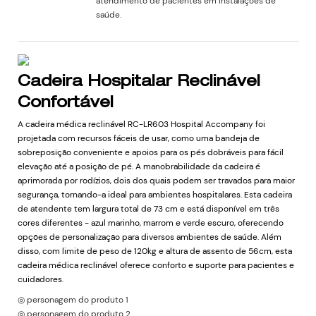
atendimento de pacientes em instalações de
saúde.
Cadeira Hospitalar Reclinável
Confortável
A cadeira médica reclinável RC-LR603 Hospital Accompany foi
projetada com recursos fáceis de usar, como uma bandeja de
sobreposição conveniente e apoios para os pés dobráveis ​​para fácil
elevação até a posição de pé. A manobrabilidade da cadeira é
aprimorada por rodízios, dois dos quais podem ser travados para maior
segurança, tornando-a ideal para ambientes hospitalares. Esta cadeira
de atendente tem largura total de 73 cm e está disponível em três
cores diferentes - azul marinho, marrom e verde escuro, oferecendo
opções de personalização para diversos ambientes de saúde. Além
disso, com limite de peso de 120kg e altura de assento de 56cm, esta
cadeira médica reclinável oferece conforto e suporte para pacientes e
cuidadores.
◎ personagem do produto 1
◎ personagem do produto 2