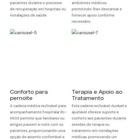
pacientes durante o processo
ambientes médicos,
de recuperação em hospitais ou
permitindo-lhes descansar e
instalações de saúde.
fornecer apoio conforme
necessário.
Conforto para
Terapia e Apoio ao
pernoite
Tratamento
A cadeira médica reclinável para
Esta cadeira reclinável durável e
acompanhamento hospitalar Rc-
ajustável oferece suporte e
lr603 permite que familiares ou
conforto aos pacientes durante
amigos passem a noite com os
sessões de terapia ou
pacientes, proporcionando uma
tratamento em instalações
opção de assento confortável e
médicas, promovendo um