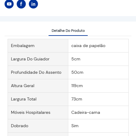
Detalhe Do Produto
Embalagem
caixa de papelão
Largura Do Guiador
5cm
Profundidade Do Assento
50cm
Altura Geral
119cm
Largura Total
73cm
Móveis Hospitalares
Cadeira-cama
Dobrado
Sim