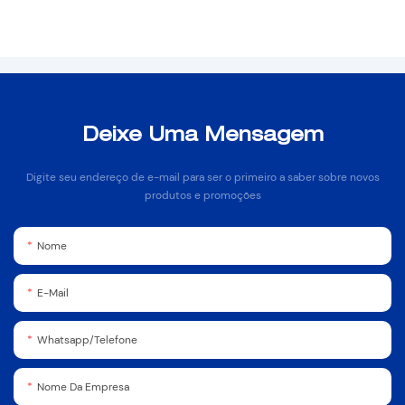
Deixe Uma Mensagem
Digite seu endereço de e-mail para ser o primeiro a saber sobre novos
produtos e promoções
Nome
E-Mail
Whatsapp/Telefone
Nome Da Empresa