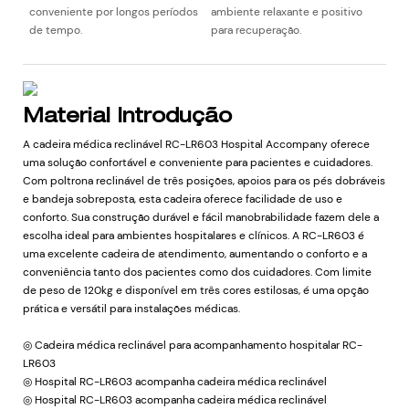
conveniente por longos períodos
ambiente relaxante e positivo
de tempo.
para recuperação.
Material Introdução
A cadeira médica reclinável RC-LR603 Hospital Accompany oferece
uma solução confortável e conveniente para pacientes e cuidadores.
Com poltrona reclinável de três posições, apoios para os pés dobráveis
​​e bandeja sobreposta, esta cadeira oferece facilidade de uso e
conforto. Sua construção durável e fácil manobrabilidade fazem dele a
escolha ideal para ambientes hospitalares e clínicos. A RC-LR603 é
uma excelente cadeira de atendimento, aumentando o conforto e a
conveniência tanto dos pacientes como dos cuidadores. Com limite
de peso de 120kg e disponível em três cores estilosas, é uma opção
prática e versátil para instalações médicas.
◎ Cadeira médica reclinável para acompanhamento hospitalar RC-
LR603
◎ Hospital RC-LR603 acompanha cadeira médica reclinável
◎ Hospital RC-LR603 acompanha cadeira médica reclinável