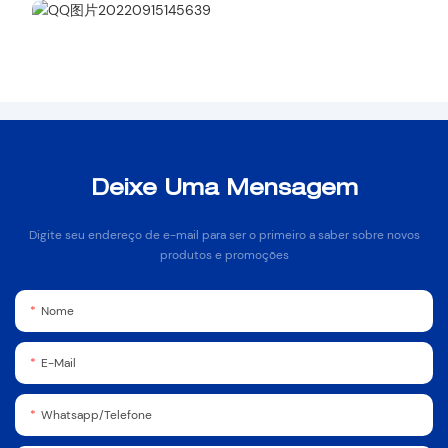
Deixe Uma Mensagem
Digite seu endereço de e-mail para ser o primeiro a saber sobre novos
produtos e promoções
Nome
E-Mail
Whatsapp/Telefone