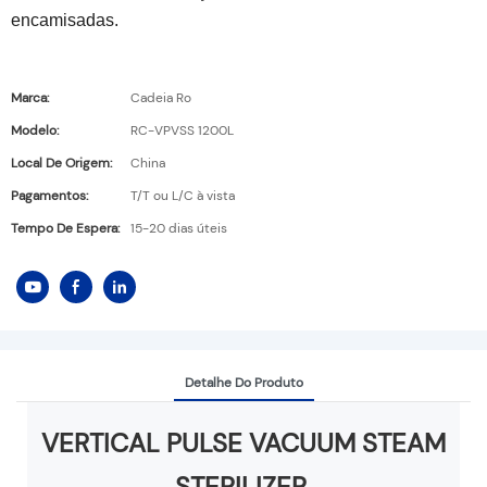
encamisadas.
Marca:
Cadeia Ro
Modelo:
RC-VPVSS 1200L
Local De Origem:
China
Pagamentos:
T/T ou L/C à vista
Tempo De Espera:
15-20 dias úteis
Detalhe Do Produto
VERTICAL PULSE VACUUM STEAM
STERILIZER