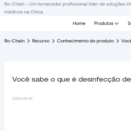
Ro-Chain - Um fornecedor profissional líder de soluções 
médicos na China
Home
Produtos
S
Ro-Chain
Recurso
Conhecimento do produto
Você
Você sabe o que é desinfecção de
2024-09-10