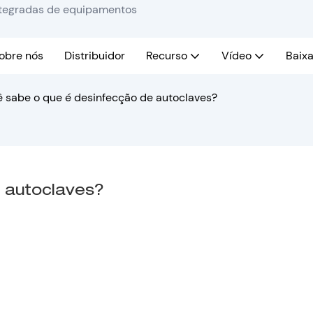
integradas de equipamentos
obre nós
Distribuidor
Recurso
Vídeo
Baixa
 sabe o que é desinfecção de autoclaves?
 autoclaves?