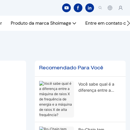
r
Produto da marca Shoimage
Entre em contato co
Recomendado Para Você
Você sabe qual é a
diferença entre a
máquina de raios X de
frequência de energia
e a máquina de raios
X de alta frequência?
Ro-Chain tem