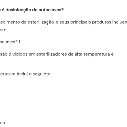
 é desinfecção de autoclaves?
ecimento de esterilização, e seus principais produtos inclue
gem.
 são divididos em esterilizadores de alta temperatura e
ratura inclui o seguinte:
ada