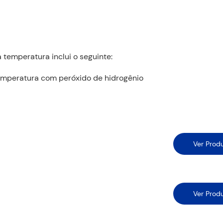
 temperatura inclui o seguinte:
temperatura com peróxido de hidrogênio
Ver Prod
Ver Prod