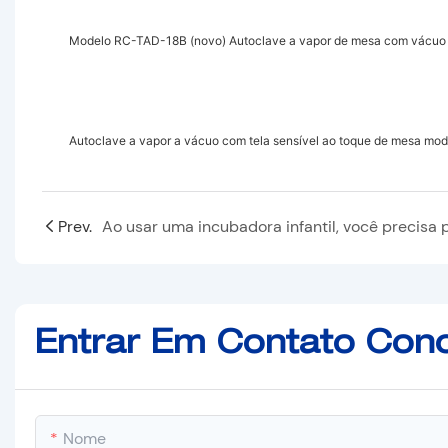
Modelo RC-TAD-18B (novo) Autoclave a vapor de mesa com vácuo 
Autoclave a vapor a vácuo com tela sensível ao toque de mesa m
Prev.
Entrar Em Contato Con
Nome