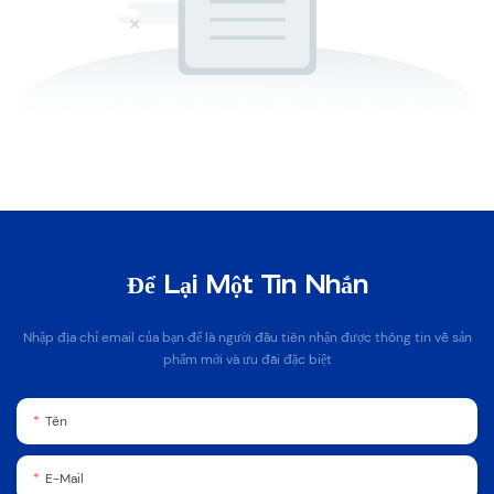
Để Lại Một Tin Nhắn
Nhập địa chỉ email của bạn để là người đầu tiên nhận được thông tin về sản
phẩm mới và ưu đãi đặc biệt
Tên
E-Mail