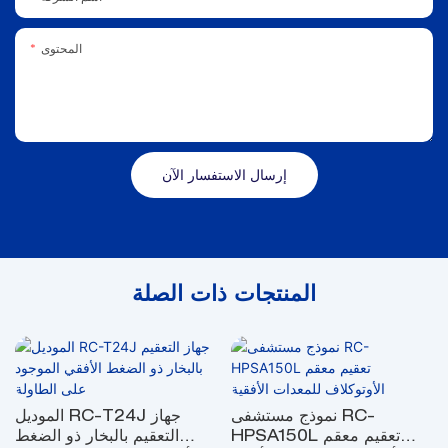
المحتوى
إرسال الاستفسار الآن
المنتجات ذات الصلة
نموذج مستشفى RC-
الموديل RC-T24J جهاز
HPSA150L تعقيم معقم
التعقيم بالبخار ذو الضغط