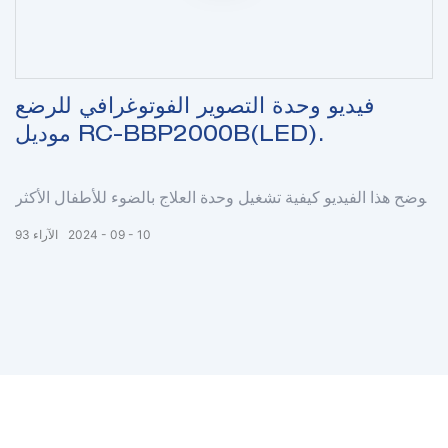
فيديو وحدة التصوير الفوتوغرافي للرضع
موديل RC-BBP2000B(LED).
يوضح هذا الفيديو كيفية تشغيل وحدة العلاج بالضوء للأطفال الأكثر
مبيعًا موديل RC-BBP2000(LED).
10
09
2024
الآراء
93