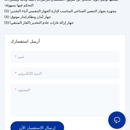
والتفريغ الكامل لثاني أكسيد الكربون؛ (2)
التحكم فيها بسهولة؛
يمكنها توفير أدوية التخدير عن طريق
(3) مجهزة بجهاز التنفس الصناعي المناسب لإدارة الجهاز التنفسي أثناء التخدير؛
الاستنشاق بتركيزات دقيقة وثابتة ويمكن
(4) جهاز أمان ونظام إنذار موثوق؛
التحكم فيها بسهولة؛ (3) مجهزة بجهاز
(5) جهاز إزالة غازات عادم التخدير (الغاز المتبقي).
تهوية مناسب لإدارة الجهاز التنفسي أثناء
التخدير: (4) جهاز أمان ونظام إنذار موثوق:
(5) جهاز إزالة غاز عادم التخدير (الغاز
أرسل استفسارك
المتبقي)
اسم
البريد الإلكتروني
المحتوى
إرسال الاستفسار الآن