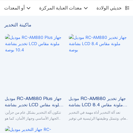
معدات العناية المركزة
أو المعدات
ماكينة التخدير
موديل RC-AM880 جهاز تخدير
موديل RC-AM880 Plus جهاز
بشاشة LCD ملونة مقاس 8.4
تخدير بشاشة LCD ملونة مقاس
بوصة
10.4 بوصة
تعد آلة التخدير أداة مهمة في التخدير
تتكون آلة التخدير بشكل عام من جزأين:
العام، وتتمثل وظيفتها الرئيسية في توفير
الجهاز الأساسي وجهاز الأمان، كما هو
الأكسجين للمريض، واستنشاق أدوية
موضح في الشكل أدناه. في السنوات
التخدير، وإجراء إدارة الجهاز التنفسي
الأخيرة، تم تجهيز جهاز التخدير المتطور