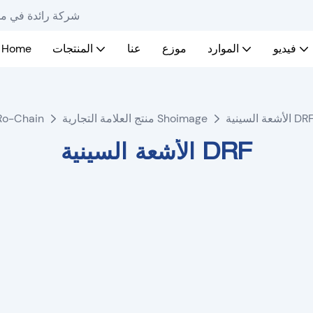
Ro-Chain - شركة رائ
فيديو
الموارد
موزع
عنا
المنتجات
Home
لأشعة السينية DRF
منتج العلامة التجارية Shoimage
Ro-Chain
الأشعة السينية DRF