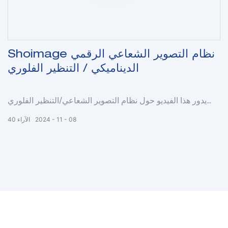
Shoimage نظام التصوير الشعاعي الرقمي
الديناميكي / التنظير الفلوري
يدور هذا الفيديو حول نظام التصوير الشعاعي/التنظير الفلوري
الرقمي الديناميكي Shoimage موديل SHO-DDR02.
08
11
2024
الآراء
40