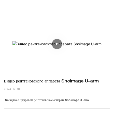
Видео рентгеновского аппарата Shoimage U-arm
2024-12-31
Это видео о цифровом рентгеновском аппарате Shoimage U-arm.