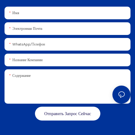
Имя
Электронная Почта
WhatsApp/телефон
Название Компании
Содержание
Отправить Запрос Сейчас