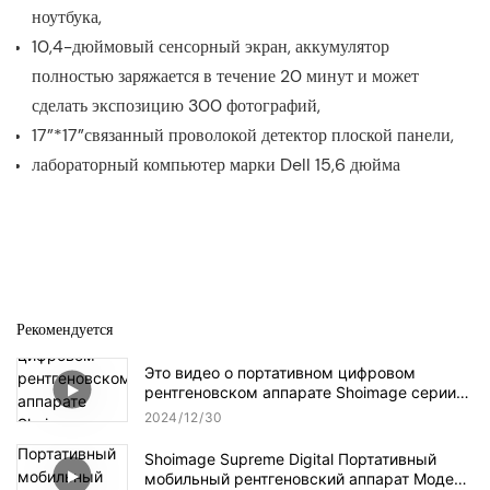
ноутбука,
10,4-дюймовый сенсорный экран, аккумулятор
полностью заряжается в течение 20 минут и может
сделать экспозицию 300 фотографий,
17”*17”связанный проволокой детектор плоской панели,
лабораторный компьютер марки Dell 15,6 дюйма
Рекомендуется
Это видео о портативном цифровом
рентгеновском аппарате Shoimage серии
Modeo SHO-PXU.
2024
12
30
Shoimage Supreme Digital Портативный
мобильный рентгеновский аппарат Модель