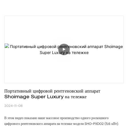
Портативный цифровой рентгеновский аппарат 
Shoimage Super Luxury на тележке
2024-11-08
В этом видео показано наше массовое производство одного роскошного
цифрового рентгеновского аппарата на тележке модели SHO-PXD02 (5,6 кВт).