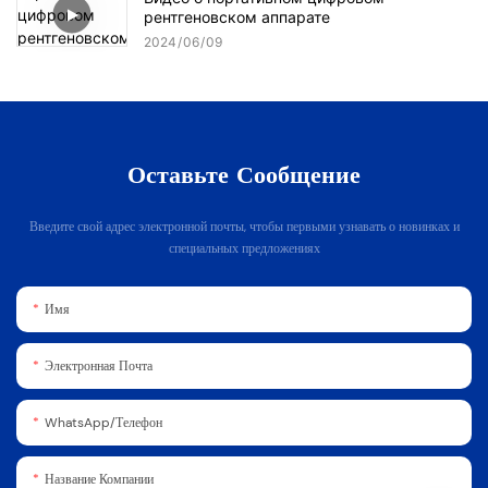
рентгеновском аппарате
2024
06
09
Оставьте Сообщение
Введите свой адрес электронной почты, чтобы первыми узнавать о новинках и
специальных предложениях
Имя
Электронная Почта
WhatsApp/телефон
Название Компании