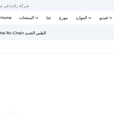
Ro-Chain - شركة رائ
فيديو
الموارد
موزع
عنا
المنتجات
Home
فيديو افتتاح مكتب Shanghai Ro-Chain الطبي الجديد