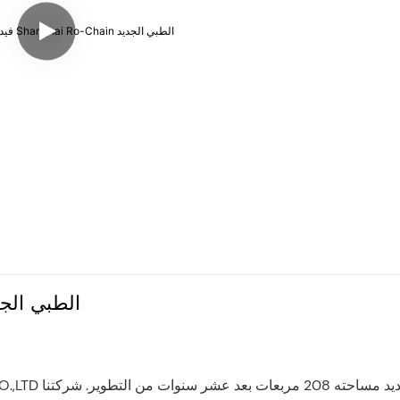
فيديو افتتاح مكتب Shanghai Ro-Chain 