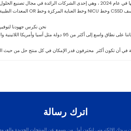
المعدات الطبية المهنية. 
نحن نكرس جهودنا لتوفير منتجات عالية الجودة للمستشفيات والعيادات في جميع أنحاء العالم
تم بيع منتجاتنا على نطاق واسع إلى أكثر من 95 دو
اترك رسالة
 بريدك الإلكتروني لتكون أول من يسمع عن المنتجات الجديدة والعر