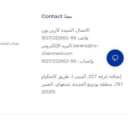
Contact معنا
الاتصال: السيدة كارين يون
هاتف: 86-18217232862
معدات العناية 
kareny@ro-
البريد الإلكتروني:
chainmed.com
واتساب : 86-18217232862
إضافة: غرفة 207، المبنى 1، طريق كانجكياو
787، منطقة بودونغ الجديدة، شنغهاي، الصين
201315