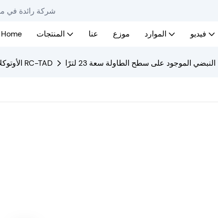
Ro-Chain - شركة رائ
فيديو
الموارد
موزع
عنا
المنتجات
Home
النبضي الموجود على سطح الطاولة سعة 23 لترًا
الأوتوكلاف المنضدي موديل سلسلة RC-TAD