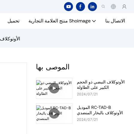
الاتصال بنا
منتج العلامة التجارية Shoimage
تحميل
الأوتوكلاف 
الموصى بها
الأوتوكلاف النبضي ذو الحجم
الكبير على الطاولة
2024
07
21
الموديل RC-TAD-B
الأوتوكلاف بالبخار المنضدي
2024
07
21