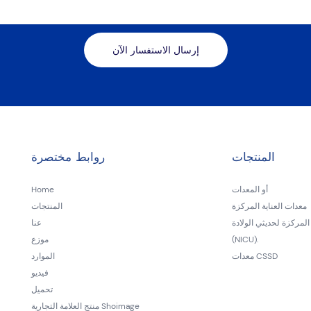
إرسال الاستفسار الآن
المنتجات
روابط مختصرة
أو المعدات
Home
معدات العناية المركزة
المنتجات
المركزة لحديثي الولادة
عنا
(NICU).
موزع
معدات CSSD
الموارد
فيديو
تحميل
منتج العلامة التجارية Shoimage