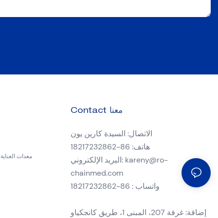
Contact معنا
الاتصال: السيدة كارين يون
هاتف: 86-18217232862
معدات العناية 
kareny@ro-
البريد الإلكتروني:
chainmed.com
واتساب : 86-18217232862
إضافة: غرفة 207، المبنى 1، طريق كانجكياو