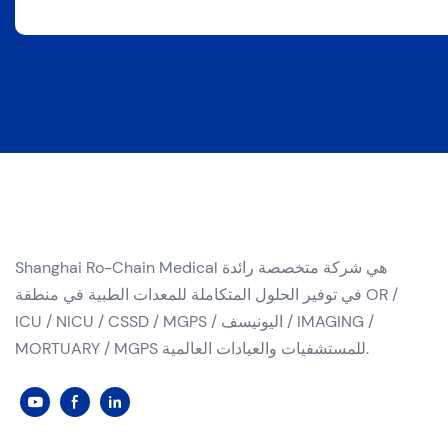
Shanghai Ro-Chain Medical هي شركة متخصصة رائدة
في توفير الحلول المتكاملة للمعدات الطبية في منطقة OR /
ICU / NICU / CSSD / MGPS / اليونيسف / IMAGING /
MORTUARY / MGPS للمستشفيات والعيادات العالمية.