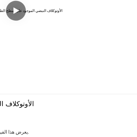
الأوتوكلاف ال
يعرض هذا الفيديو صور الإنتاج بالجملة لمشروع مناقصة واحد لسوق أمريكا الجنوبية.