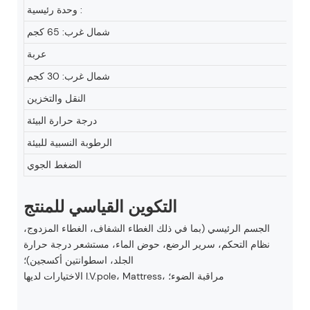
وحدة رئيسية :
شمال غرب: 65 كجم
عربة
شمال غرب: 30 كجم
النقل والتخزين
درجة حرارة البيئة
الرطوبة النسبية للبيئة
الضغط الجوي
التكوين القياسي للمنتج
الجسم الرئيسي (بما في ذلك الغطاء الشفاف، الغطاء المزدوج،
نظام التحكم، سرير الرضع، حوض الماء، مستشعر درجة حرارة
الجلد، اسطوانتين أكسجين)؛
الاختيارات لديها I.V.pole، Mattress، مراقبة الضوء؛