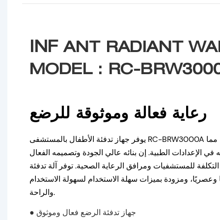
INF
ANT RADIANT W
MODEL : RC-BRW300
رعاية فعالة وموثوقة للرضع
يوفر جهاز تدفئة الأطفال بالمستشفى RC-BRW3000A دفءًا موثوقًا ومتسقًا للرضع، مما
في الإعدادات الطبية. إن بنائه عالي الجودة وتصميمه الفعال
 التكلفة للمستشفيات ومرافق الرعاية الصحية. توفر آلة تدفئة
ًا وعصريًا، ومزودة بميزات سهلة الاستخدام لسهولة الاستخدام
والراحة.
● جهاز تدفئة الرضع فعال وموثوق