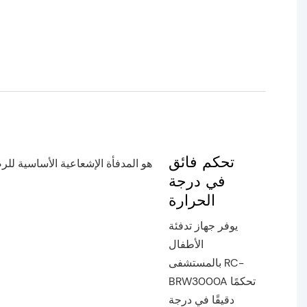
تحكم فائق
في درجة
الحرارة
يوفر جهاز تدفئة
الأطفال
بالمستشفى RC-
BRW3000A تحكمًا
دقيقًا في درجة