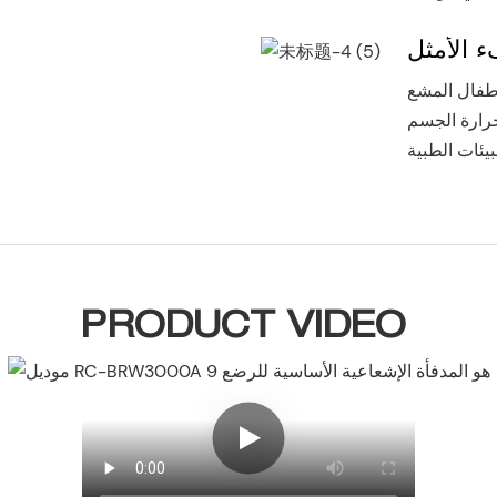
ء الأمثل
RC-BRW30 الحفاظ على
رارة الجسم
PRODUCT VIDEO