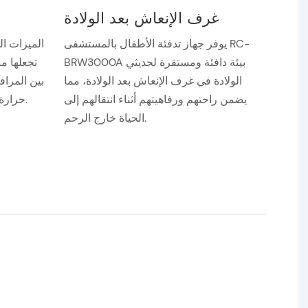
غرف الإنعاش بعد الولادة
يوفر جهاز تدفئة الأطفال بالمستشفى RC-
الميزات ال
BRW3000A بيئة دافئة ومستقرة لحديثي
تجعلها من
الولادة في غرف الإنعاش بعد الولادة، مما
بين المرا
يضمن راحتهم ورفاهيتهم أثناء انتقالهم إلى
حرارة الجسم واستقرارها طوال الرحلة.
الحياة خارج الرحم.