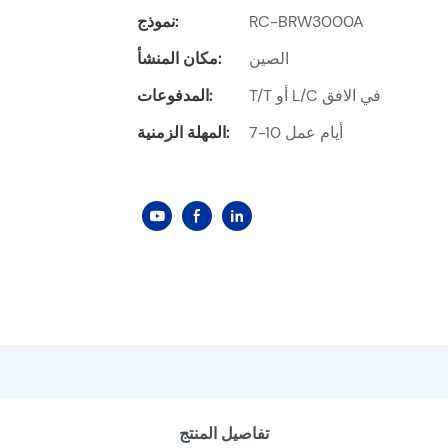
RC-BRW3000A
نموذج:
الصين
مكان المنشأ:
T/T أو L/C في الافق
المدفوعات:
7-10 أيام عمل
المهلة الزمنية:
تفاصيل المنتج