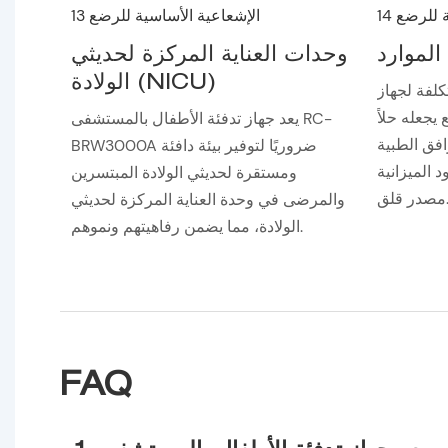
لموارد
وحدات العناية المركزة لحديثي
الولادة (NICU)
كلفة لجهاز
يجعله حلاً
يعد جهاز تدفئة الأطفال بالمستشفى RC-
افق الطبية
BRW3000A ضروريًا لتوفير بيئة دافئة
 الميزانية
ومستقرة لحديثي الولادة المبتسرين
ر قلق.
والمرضى في وحدة العناية المركزة لحديثي
الولادة، مما يضمن رفاهيتهم ونموهم.
FAQ