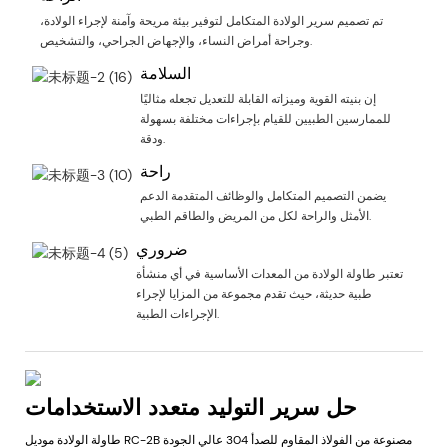
تم تصميم سرير الولادة المتكامل لتوفير بيئة مريحة وآمنة لإجراء الولادة،
وجراحة أمراض النساء، والإجهاض الجراحي، والتشخيص.
السلامة
إن بنيته القوية وميزاته القابلة للتعديل تجعله مثاليًا
للممارسين الطبيين للقيام بإجراءات مختلفة بسهولة
ودقة.
راحة
يضمن التصميم المتكامل والوظائف المتقدمة الدعم
الأمثل والراحة لكل من المريض والطاقم الطبي.
ضروري
تعتبر طاولة الولادة من المعدات الأساسية في أي منشأة
طبية حديثة، حيث تقدم مجموعة من المزايا لإجراء
الإجراءات الطبية.
حل سرير التوليد متعدد الاستخدامات
طاولة الولادة موديل RC-2B مصنوعة من الفولاذ المقاوم للصدأ 304 عالي الجودة