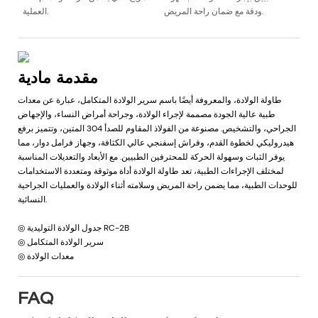
ودقة مع ضمان راحة المريض.
العملية.
مقدمة مادية
طاولة الولادة، والمعروفة أيضًا باسم سرير الولادة المتكامل، عبارة عن معدات
طبية عالية الجودة مصممة لإجراء الولادة، وجراحة أمراض النساء، والإجهاض
الجراحي، والتشخيص. مصنوعة من الفولاذ المقاوم للصدأ 304 المتين، وتتميز برفع
هيدروليكي لخطوة القدم، وفراش إسفنجي عالي الكثافة، وجهاز فرامل دوار، مما
يوفر الثبات وسهولة الحركة للمحترفين الطبيين. مع الأبعاد والتعديلات المناسبة
لمختلف الإجراءات الطبية، تعد طاولة الولادة أداة موثوقة ومتعددة الاستخدامات
للوحدات الطبية، مما يضمن راحة المريض وسلامته أثناء الولادة والعمليات الجراحية
النسائية.
◎ جدول الولادة التوليدية RC-2B
◎ سرير الولادة المتكامل
◎ معدات الولادة
FAQ