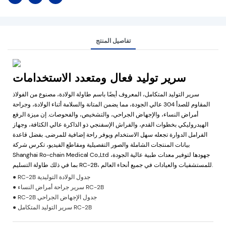
تفاصيل المنتج
سرير توليد فعال ومتعدد الاستخدامات
سرير التوليد المتكامل، المعروف أيضًا باسم طاولة الولادة، مصنوع من الفولاذ
المقاوم للصدأ 304 عالي الجودة، مما يضمن المتانة والسلامة أثناء الولادة، وجراحة
أمراض النساء، والإجهاض الجراحي، والتشخيص، والفحوصات. إن ميزة الرفع
الهيدروليكي بخطوات القدم، والفراش الإسفنجي ذو الذاكرة عالي الكثافة، وجهاز
الفرامل الدوارة تجعله سهل الاستخدام ويوفر راحة إضافية للمرضى. بفضل قاعدة
بيانات المنتجات الشاملة والصور التفصيلية ومقاطع الفيديو، تكرس شركة
Shanghai Ro-chain Medical Co.,Ltd جهودها لتوفير معدات طبية عالية الجودة،
بما في ذلك طاولة التسليم RC-2B، للمستشفيات والعيادات في جميع أنحاء العالم.
● RC-2B جدول الولادة التوليدية
● سرير جراحة أمراض النساء RC-2B
● RC-2B جدول الإجهاض الجراحي
● سرير التوليد المتكامل RC-2B