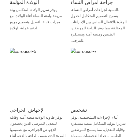
جراحة أمراض النساء
الولادة المؤلمة
بالنسبة لجراحات أمراض النساء،
يوفر سرير الولادة المتكامل بيئة
يسمح التصميم المتكامل لجدول
مريحة وآمنة للنساء أثناء الولادة، مع
الولادة بالانتقال السلس بين الإجراءات
ميزات قابلة للتعديل وتصميم مريح
المختلفة، مما يوفر الراحة للموظفين
لدعم عملية الولادة.
الطبيين ومنصة آمنة ومستقرة
للمرضى.
تشخبص
الإجهاض الجراحي
أثناء الإجراءات التشخيصية، يوفر
توفر طاولة الولادة منصة آمنة وقابلة
سرير التوليد المتكامل منصة مستقرة
للتعديل للمرضى الذين يخضعون
وقابلة للتعديل، مما يسمح للموظفين
للإجهاض الجراحي، مع تصميمها
الطبيين بإجراء الفحوصات بسهولة
المريح الذي يضمن الراحة والدعم أثناء