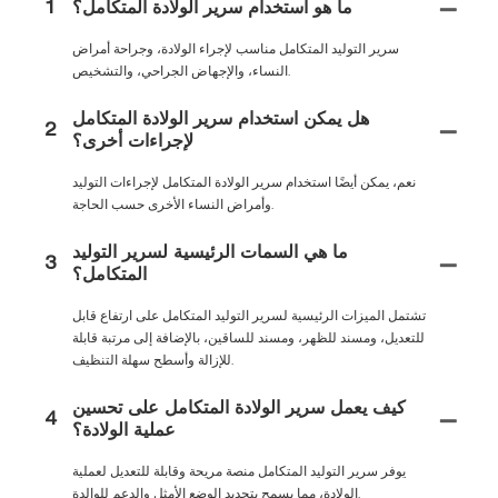
ما هو استخدام سرير الولادة المتكامل؟
1
سرير التوليد المتكامل مناسب لإجراء الولادة، وجراحة أمراض
النساء، والإجهاض الجراحي، والتشخيص.
هل يمكن استخدام سرير الولادة المتكامل
2
لإجراءات أخرى؟
نعم، يمكن أيضًا استخدام سرير الولادة المتكامل لإجراءات التوليد
وأمراض النساء الأخرى حسب الحاجة.
ما هي السمات الرئيسية لسرير التوليد
3
المتكامل؟
تشتمل الميزات الرئيسية لسرير التوليد المتكامل على ارتفاع قابل
للتعديل، ومسند للظهر، ومسند للساقين، بالإضافة إلى مرتبة قابلة
للإزالة وأسطح سهلة التنظيف.
كيف يعمل سرير الولادة المتكامل على تحسين
4
عملية الولادة؟
يوفر سرير التوليد المتكامل منصة مريحة وقابلة للتعديل لعملية
الولادة، مما يسمح بتحديد الوضع الأمثل والدعم للوالدة.