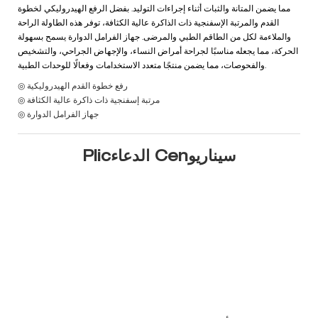
مما يضمن المتانة والثبات أثناء إجراءات التوليد. بفضل الرفع الهيدروليكي لخطوة
القدم والمرتبة الإسفنجية ذات الذاكرة عالية الكثافة، توفر هذه الطاولة الراحة
والملاءمة لكل من الطاقم الطبي والمرضى. جهاز الفرامل الدوارة يسمح بسهولة
الحركة، مما يجعله مناسبًا لجراحة أمراض النساء، والإجهاض الجراحي، والتشخيص
والفحوصات، مما يضمن منتجًا متعدد الاستخدامات وفعالًا للوحدات الطبية.
◎ رفع خطوة القدم الهيدروليكية
◎ مرتبة إسفنجية ذات ذاكرة عالية الكثافة
◎ جهاز الفرامل الدوارة
Plicالدعاء Cenسيناريو