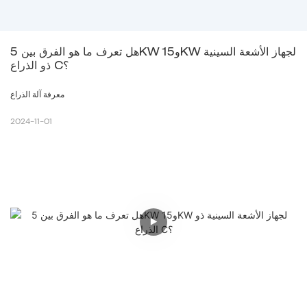
هل تعرف ما هو الفرق بين 5KW و15KW لجهاز الأشعة السينية 
ذو الذراع C؟
معرفة آلة الذراع
2024-11-01