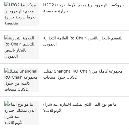
H2O2 (بيروكسيد الهيدروجين) معقم بلازما بدرجة
حرارة منخفضة
العلامة التجارية Ro-Chain للتعقيم بالبخار بالنبض
العمودي
تمتلك Shanghai RO-Chain مجموعة كاملة من
حلول منتجات CSSD
ما هو نوع الماء الذي يمكنك اختياره عند شراء
الأوتوكلاف؟