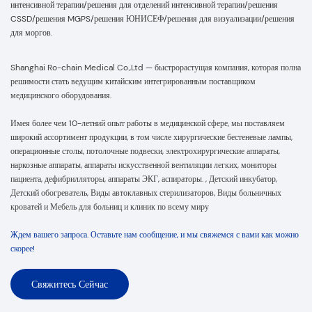
интенсивной терапии/решения для отделений интенсивной терапии/решения
CSSD/решения MGPS/решения ЮНИСЕФ/решения для визуализации/решения
для моргов.
Shanghai Ro-chain Medical Co.,Ltd — быстрорастущая компания, которая полна
решимости стать ведущим китайским интегрированным поставщиком
медицинского оборудования.
Имея более чем 10-летний опыт работы в медицинской сфере, мы поставляем
широкий ассортимент продукции, в том числе хирургические бестеневые лампы,
операционные столы, потолочные подвески, электрохирургические аппараты,
наркозные аппараты, аппараты искусственной вентиляции легких, мониторы
пациента, дефибрилляторы, аппараты ЭКГ, аспираторы. , Детский инкубатор,
Детский обогреватель, Виды автоклавных стерилизаторов, Виды больничных
кроватей и Мебель для больниц и клиник по всему миру
Ждем вашего запроса. Оставьте нам сообщение, и мы свяжемся с вами как можно
скорее!
Свяжитесь Сейчас