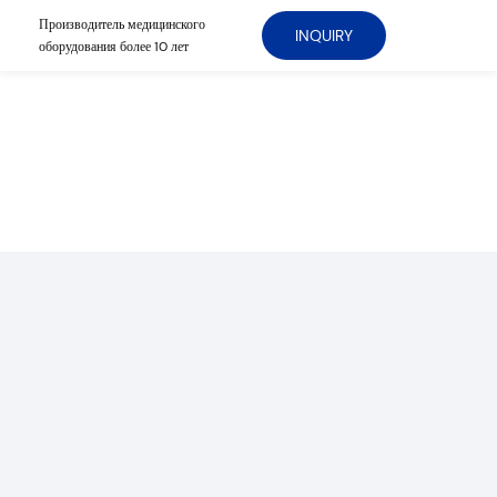
Производитель медицинского
INQUIRY
оборудования более 10 лет