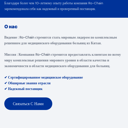
︎Благодаря более чем 10-летнему опыту работы компания Ro-Chain
зарекомендовала себя как надежный и проверенный поставщик.
О нас
Видение
: Ro-Chain стремится стать мировым лидером по комплексным
решениям для медицинского оборудования больниц из Китая.
Миссия
: Компания Ro-Chain стремится предоставлять клиентам по всему
миру комплексные решения мирового уровня в области качества и
экономичности в области медицинского оборудования для больниц.
✔ Сертифицированное медицинское оборудование
✔ Обширные знания отрасли
✔ Надежный поставщик
Связаться С Нами