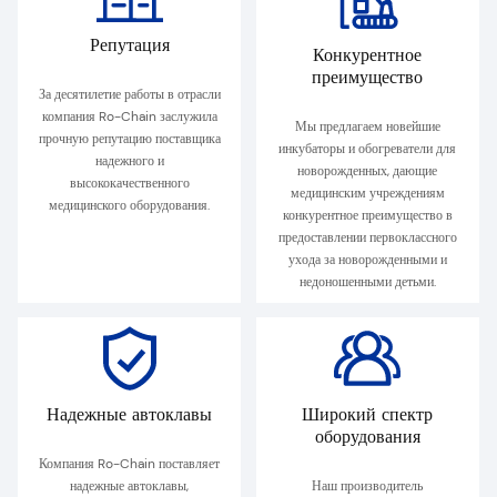
Репутация
Конкурентное
преимущество
За десятилетие работы в отрасли
компания Ro-Chain заслужила
Мы предлагаем новейшие
прочную репутацию поставщика
инкубаторы и обогреватели для
надежного и
новорожденных, дающие
высококачественного
медицинским учреждениям
медицинского оборудования.
конкурентное преимущество в
предоставлении первоклассного
ухода за новорожденными и
недоношенными детьми.
Надежные автоклавы
Широкий спектр
оборудования
Компания Ro-Chain поставляет
надежные автоклавы,
Наш производитель