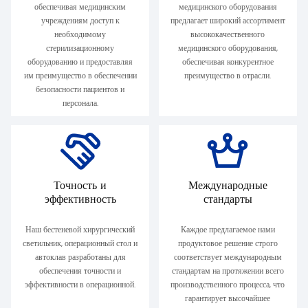
обеспечивая медицинским
медицинского оборудования
учреждениям доступ к
предлагает широкий ассортимент
необходимому
высококачественного
стерилизационному
медицинского оборудования,
оборудованию и предоставляя
обеспечивая конкурентное
им преимущество в обеспечении
преимущество в отрасли.
безопасности пациентов и
персонала.
Точность и
Международные
эффективность
стандарты
Наш бестеневой хирургический
Каждое предлагаемое нами
светильник, операционный стол и
продуктовое решение строго
автоклав разработаны для
соответствует международным
обеспечения точности и
стандартам на протяжении всего
эффективности в операционной.
производственного процесса, что
гарантирует высочайшее