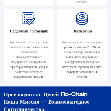
качество.
Надежный поставщик
Экспертиза
Компания Ro-Chain уже более
Имея более чем 10-летний опыт
десяти лет является надежным
работы, компания Ro-Chain
поставщиком
является профессиональным
высококачественного
поставщиком медицинского
медицинского оборудования,
оборудования и расходных
гарантируя наилучший уход за
материалов, стремящимся стать
пациентами и точность
ведущим поставщиком в
хирургических операций.
отрасли.
Производитель Цепей Ro-Chain
Наша Миссия — Взаимовыгодное
Сотрудничество.